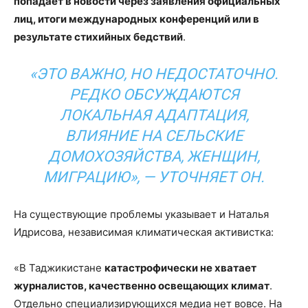
попадает в новости через заявления официальных
лиц, итоги международных конференций или в
результате стихийных бедствий
.
«ЭТО ВАЖНО, НО НЕДОСТАТОЧНО.
РЕДКО ОБСУЖДАЮТСЯ
ЛОКАЛЬНАЯ АДАПТАЦИЯ,
ВЛИЯНИЕ НА СЕЛЬСКИЕ
ДОМОХОЗЯЙСТВА, ЖЕНЩИН,
МИГРАЦИЮ»
, — УТОЧНЯЕТ ОН.
На существующие проблемы указывает и Наталья
Идрисова, независимая климатическая активистка:
«В Таджикистане
катастрофически не хватает
журналистов, качественно освещающих климат
.
Отдельно специализирующихся медиа нет вовсе. На