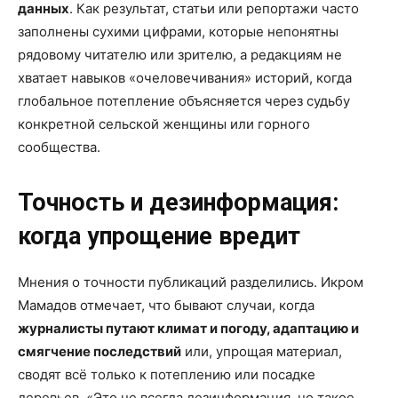
данных
. Как результат, статьи или репортажи часто
заполнены сухими цифрами, которые непонятны
рядовому читателю или зрителю, а редакциям не
хватает навыков «очеловечивания» историй, когда
глобальное потепление объясняется через судьбу
конкретной сельской женщины или горного
сообщества.
Точность и дезинформация:
когда упрощение вредит
Мнения о точности публикаций разделились. Икром
Мамадов отмечает, что бывают случаи, когда
журналисты путают климат и погоду, адаптацию и
смягчение последствий
или, упрощая материал,
сводят всё только к потеплению или посадке
деревьев. «Это не всегда дезинформация, но такое