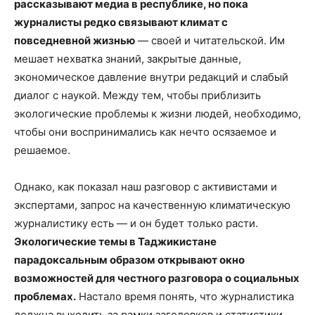
рассказывают медиа в республике, но пока
журналисты редко связывают климат с
повседневной жизнью
— своей и читательской. Им
мешает нехватка знаний, закрытые данные,
экономическое давление внутри редакций и слабый
диалог с наукой. Между тем, чтобы приблизить
экологические проблемы к жизни людей, необходимо,
чтобы они воспринимались как нечто осязаемое и
решаемое.
Однако, как показал наш разговор с активистами и
экспертами, запрос на качественную климатическую
журналистику есть — и он будет только расти.
Экологические темы в Таджикистане
парадоксальным образом открывают окно
возможностей для честного разговора о социальных
проблемах.
Настало время понять, что журналистика
должна выходить за рамки заголовков и статистики.