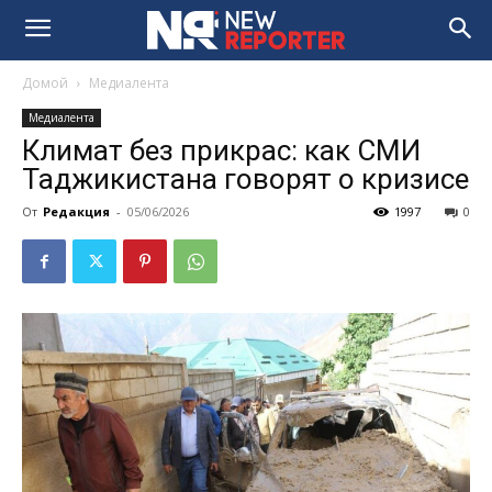
Домой
Медиалента
Медиалента
Климат без прикрас: как СМИ
Таджикистана говорят о кризисе
От
Редакция
-
05/06/2026
1997
0