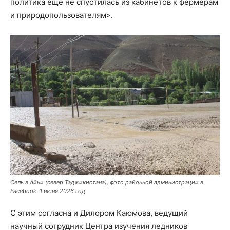
политика ещё не спустилась из кабинетов к фермерам
и природопользователям».
Сель в Айни (север Таджикистана), фото районной администрации в
Facebook. 1 июня 2026 год
С этим согласна и Дилором Каюмова, ведущий
научный сотрудник Центра изучения ледников