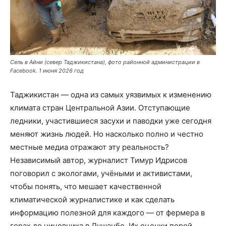
Сель в Айни (север Таджикистана), фото районной администрации в
Facebook. 1 июня 2026 год
Таджикистан — одна из самых уязвимых к изменению
климата стран Центральной Азии. Отступающие
ледники, участившиеся засухи и паводки уже сегодня
меняют жизнь людей. Но насколько полно и честно
местные медиа отражают эту реальность?
Независимый автор, журналист Тимур Идрисов
поговорил с экологами, учёными и активистами,
чтобы понять, что мешает качественной
климатической журналистике и как сделать
информацию полезной для каждого — от фермера в
горах до чиновника в Душанбе. Их оценки порой