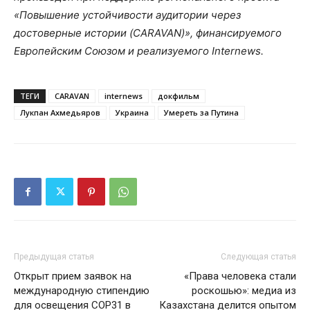
«Повышение устойчивости аудитории через
достоверные истории (CARAVAN)», финансируемого
Европейским Союзом и реализуемого Internews.
ТЕГИ
CARAVAN
internews
докфильм
Лукпан Ахмедьяров
Украина
Умереть за Путина
Предыдущая статья
Следующая статья
Открыт прием заявок на
«Права человека стали
международную стипендию
роскошью»: медиа из
для освещения COP31 в
Казахстана делится опытом