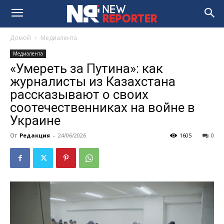
Домой
Медиалента
Медиалента
«Умереть за Путина»: как
журналисты из Казахстана
рассказывают о своих
соотечественниках на войне в
Украине
От
Редакция
-
24/06/2026
1605
0