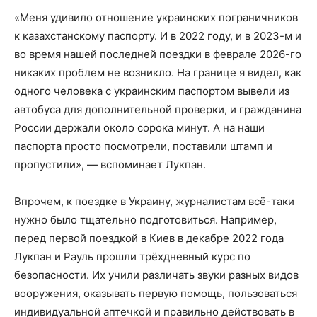
«Меня удивило отношение украинских пограничников
к казахстанскому паспорту. И в 2022 году, и в 2023-м и
во время нашей последней поездки в феврале 2026-го
никаких проблем не возникло. На границе я видел, как
одного человека с украинским паспортом вывели из
автобуса для дополнительной проверки, и гражданина
России держали около сорока минут. А на наши
паспорта просто посмотрели, поставили штамп и
пропустили», — вспоминает Лукпан.
Впрочем, к поездке в Украину, журналистам всё-таки
нужно было тщательно подготовиться. Например,
перед первой поездкой в Киев в декабре 2022 года
Лукпан и Рауль прошли трёхдневный курс по
безопасности. Их учили различать звуки разных видов
вооружения, оказывать первую помощь, пользоваться
индивидуальной аптечкой и правильно действовать в