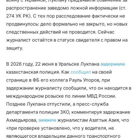
распространение заведомо ложной информации (ст.
274 УК РК). С тех пор расследование фактически не
продвинулось: дело формально не закрыто, но новых
следственных действий не проводится. Сейчас
журналист остаётся в статусе свидетеля с правом на
защиту.
В 2026 году, 22 июня в Уральске Лукпана
задержала
казахстанская полиция. Как
сообщил
на своей
странице в ФБ его коллега Рауль Упоров, при
задержании журналисту сообщили, что он находится в
международном розыске по линии МВД России.
Позднее Лукпана отпустили, а пресс-служба
департамента полиции ЗКО, комментируя задержание
Ахмедьярова,
заявила
журналистам Азаттык Азия, что
«при проверке установлено, что у водителя, не
являющегося владельцем данного транспортного