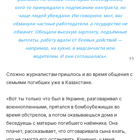
кого-то принуждали к подписанию контракта, но
чаще людей убеждали. Им говорили, мол, вас
обманули частные работодатели, а государство не
обманет. Обещали высокую зарплату, подъёмные
выплаты, работу вдали от боевых действий —
например, на кухне, в медсанчасти или
водителем. И они соглашались».
Сложно журналистам пришлось и во время общения с
семьями погибших уже в Казахстане.
«Вот ты только что был в Украине, разговаривал с
военнопленными, прятался в бомбоубежищах во
время обстрелов, а потом оказываешься дома и
беседуешь с матерью погибшего наёмника. Она
плачет, рассказывает, что отговаривала сына ехать,
что не смогла его остановить. Конечно, у меня