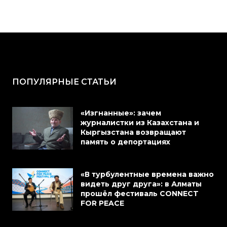
ПОПУЛЯРНЫЕ СТАТЬИ
«Изгнанные»: зачем
журналистки из Казахстана и
Кыргызстана возвращают
память о депортациях
«В турбулентные времена важно
видеть друг друга»: в Алматы
прошёл фестиваль CONNECT
FOR PEACE