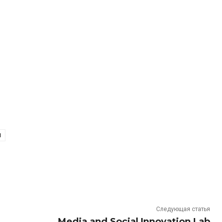
Ы
Следующая статья
Media and Social Innovation Lab