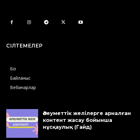
СІЛТЕМЕЛЕР
Біз
Байланыс
Вебинарлар
Әлеуметтік желілерге арналған
контент жасау бойынша
нұсқаулық (Гайд)