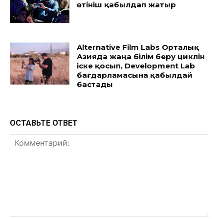
өтініш қабылдап жатыр
Alternative Film Labs Орталық
Азияда жаңа білім беру циклін
іске қосып, Development Lab
бағдарламасына қабылдай
бастады
ОСТАВЬТЕ ОТВЕТ