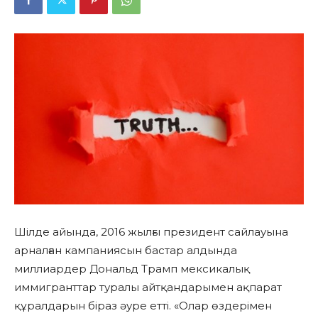
Шілде айында, 2016 жылғы президент сайлауына
арналған кампаниясын бастар алдында
миллиардер Дональд Трамп мексикалық
иммигранттар туралы айтқандарымен ақпарат
құралдарын біраз әуре етті. «Олар өздерімен