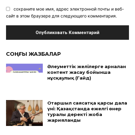
сохраните мое имя, адрес электронной почты и веб-
сайт в этом браузере для следующего комментария.
CОҢҒЫ ЖАЗБАЛАР
Әлеуметтік желілерге арналған
контент жасау бойынша
нұсқаулық (Гайд)
Отаршыл саясатқа қарсы дала
үні: Қазақстанда ежелгі өнер
туралы деректі жоба
жарияланды