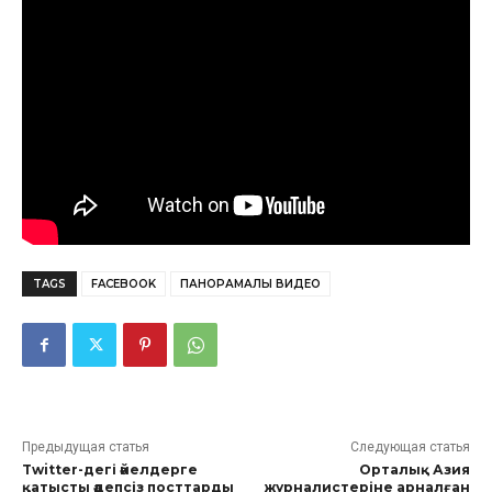
TAGS
FACEBOOK
ПАНОРАМАЛЫҚ ВИДЕО
Предыдущая статья
Следующая статья
Twitter-дегі әйелдерге
Орталық Азия
қатысты әдепсіз посттарды
журналистеріне арналған