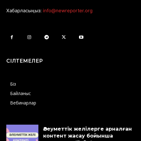
Хабарласыңыз:
info@newreporter.org
СІЛТЕМЕЛЕР
Біз
Байланыс
Вебинарлар
Әлеуметтік желілерге арналған
контент жасау бойынша