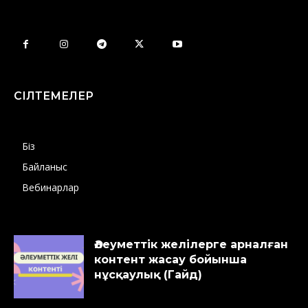
СІЛТЕМЕЛЕР
Біз
Байланыс
Вебинарлар
Әлеуметтік желілерге арналған
контент жасау бойынша
нұсқаулық (Гайд)