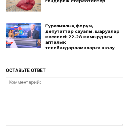
гендерлік стереотиптер
Еуразиялық форум,
депутаттар сауалы, шаруалар
мәселесі: 22-28 мамырдағы
апталық
телебағдарламаларға шолу
ОСТАВЬТЕ ОТВЕТ
Комментарий: