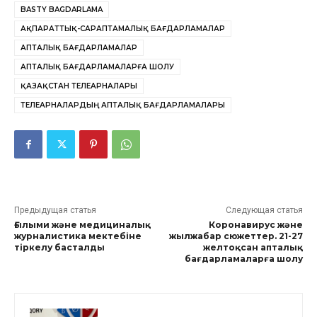
BASTY BAGDARLAMA
АҚПАРАТТЫҚ-САРАПТАМАЛЫҚ БАҒДАРЛАМАЛАР
АПТАЛЫҚ БАҒДАРЛАМАЛАР
АПТАЛЫҚ БАҒДАРЛАМАЛАРҒА ШОЛУ
ҚАЗАҚСТАН ТЕЛЕАРНАЛАРЫ
ТЕЛЕАРНАЛАРДЫҢ АПТАЛЫҚ БАҒДАРЛАМАЛАРЫ
Предыдущая статья
Следующая статья
Ғылыми және медициналық
Коронавирус және
журналистика мектебіне
жылжабар сюжеттер. 21-27
тіркелу басталды
желтоқсан апталық
бағдарламаларға шолу