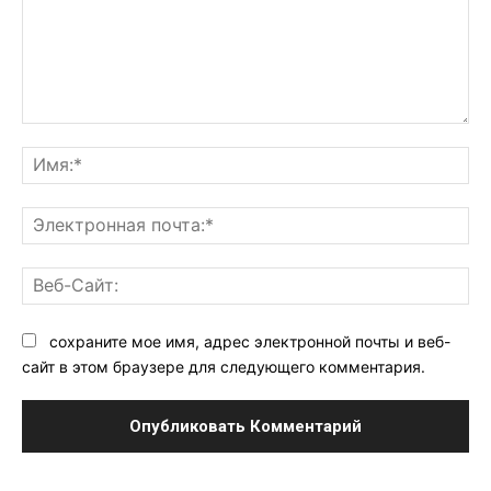
Комментарий:
Им
Эл
поч
Ве
Са
сохраните мое имя, адрес электронной почты и веб-
сайт в этом браузере для следующего комментария.