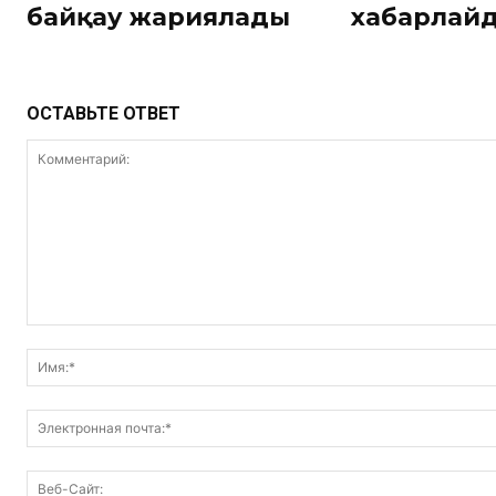
байқау жариялады
хабарлай
ОСТАВЬТЕ ОТВЕТ
Комментарий: