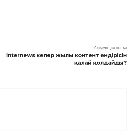
Следующая статья
Internews келер жылы контент өндірісін
қалай қолдайды?