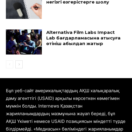
негізгі өзгерістерге шолу
Alternativa Film Labs Impact
Lab бағдарламасына қатысуға
өтініш қабылдап жатыр
Бұл уеб-сайт америкалықтардың АҚШ халықаралық
даму агенттігі (USAID) арқылы көрсеткен көмегімен
мүмкін болды. Internews Қазақстан
жарияланымдардың мазмұнына жауап береді, бұл
АҚШ Үкіметі немесе USAID позициясын міндетті түрде
білдірмейді. «Медиасын» бөліміндегі жарияланымдар