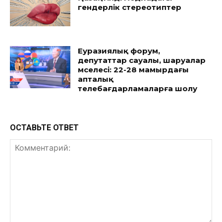
гендерлік стереотиптер
Еуразиялық форум,
депутаттар сауалы, шаруалар
мәселесі: 22-28 мамырдағы
апталық
телебағдарламаларға шолу
ОСТАВЬТЕ ОТВЕТ