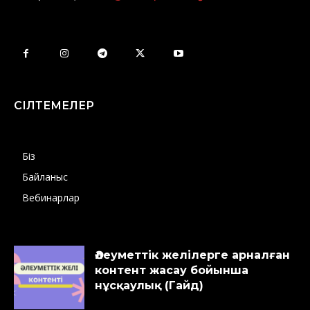
СІЛТЕМЕЛЕР
Біз
Байланыс
Вебинарлар
Әлеуметтік желілерге арналған
контент жасау бойынша
нұсқаулық (Гайд)