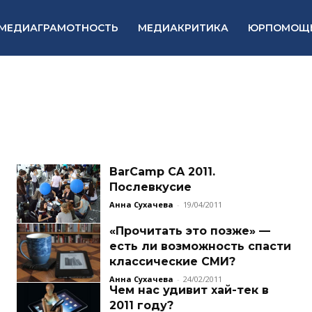
МЕДИАГРАМОТНОСТЬ
МЕДИАКРИТИКА
ЮРПОМОЩ
BarCamp CA 2011.
Послевкусие
Анна Сухачева
-
19/04/2011
«Прочитать это позже» —
есть ли возможность спасти
классические СМИ?
Анна Сухачева
-
24/02/2011
Чем нас удивит хай-тек в
2011 году?