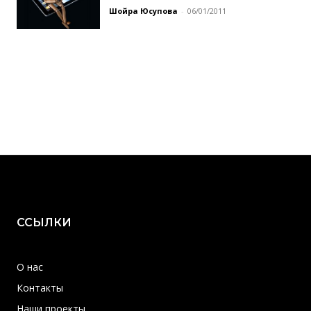
Шойра Юсупова
-
06/01/2011
ССЫЛКИ
О нас
Контакты
Наши проекты