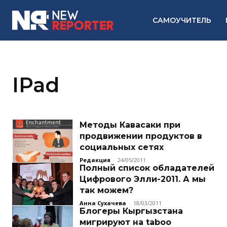
САМОУЧИТЕЛЬ
IPad
Методы Кавасаки при
продвижении продуктов в
социальных сетях
Редакция
-
24/05/2011
Полный список обладателей
Цифрового Элли-2011. А мы
так можем?
Анна Сухачева
-
18/03/2011
Блогеры Кыргызстана
мигрируют на taboo