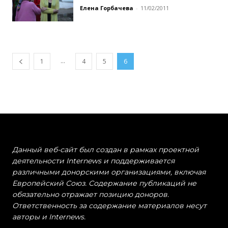
Елена Горбачева
-
11/02/2011
...
1
4
5
6
Данный веб-сайт был создан в рамках проектной
деятельности Internews и поддерживается
различными донорскими организациями, включая
Европейский Союз. Содержание публикаций не
обязательно отражает позицию доноров.
Ответственность за содержание материалов несут
авторы и Internews.