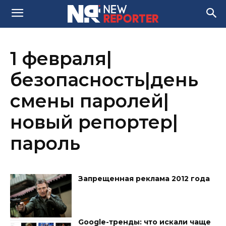
1 февраля|
безопасность|день
смены паролей|
новый репортер|
пароль
Запрещенная реклама 2012 года
Google-тренды: что искали чаще