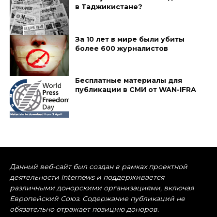
в Таджикистане?
За 10 лет в мире были убиты
более 600 журналистов
Бесплатные материалы для
публикации в СМИ от WAN-IFRA
Данный веб-сайт был создан в рамках проектной
деятельности Internews и поддерживается
различными донорскими организациями, включая
Европейский Союз. Содержание публикаций не
обязательно отражает позицию доноров.