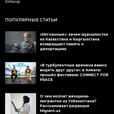
Вебинар
ПОПУЛЯРНЫЕ СТАТЬИ
«Изгнанные»: зачем журналистки
из Казахстана и Кыргызстана
возвращают память о
депортациях
«В турбулентные времена важно
видеть друг друга»: в Алматы
прошёл фестиваль CONNECT FOR
PEACE
О чем молчат женщины-
мигрантки из Узбекистана?
Рассказывает редакция
Migrant.uz