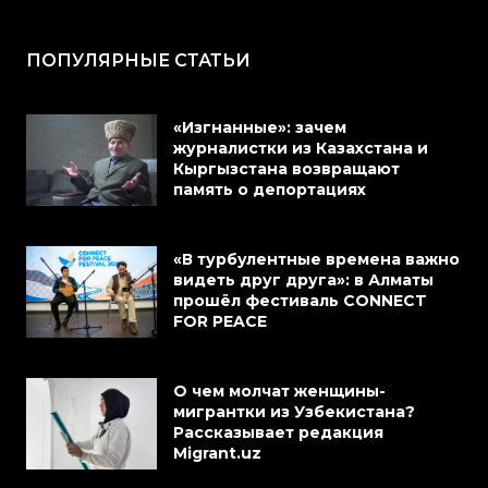
ПОПУЛЯРНЫЕ СТАТЬИ
«Изгнанные»: зачем
журналистки из Казахстана и
Кыргызстана возвращают
память о депортациях
«В турбулентные времена важно
видеть друг друга»: в Алматы
прошёл фестиваль CONNECT
FOR PEACE
О чем молчат женщины-
мигрантки из Узбекистана?
Рассказывает редакция
Migrant.uz