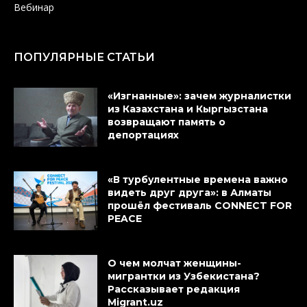
Вебинар
ПОПУЛЯРНЫЕ СТАТЬИ
«Изгнанные»: зачем журналистки
из Казахстана и Кыргызстана
возвращают память о
депортациях
«В турбулентные времена важно
видеть друг друга»: в Алматы
прошёл фестиваль CONNECT FOR
PEACE
О чем молчат женщины-
мигрантки из Узбекистана?
Рассказывает редакция
Migrant.uz