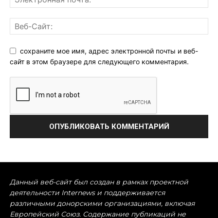
сохраните мое имя, адрес электронной почты и веб-
сайт в этом браузере для следующего комментария.
Данный веб-сайт был создан в рамках проектной
деятельности Internews и поддерживается
различными донорскими организациями, включая
Европейский Союз. Содержание публикаций не