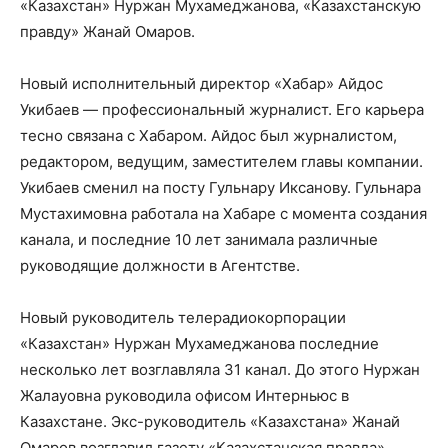
«Казахстан» Нуржан Мухамеджанова, «Казахстанскую
правду» Жанай Омаров.
Новый исполнительный директор «Хабар» Айдос
Укибаев — профессиональный журналист. Его карьера
тесно связана с Хабаром. Айдос был журналистом,
редактором, ведущим, заместителем главы компании.
Укибаев сменил на посту Гульнару Иксанову. Гульнара
Мустахимовна работала на Хабаре с момента создания
канала, и последние 10 лет занимала различные
руководящие должности в Агентстве.
Новый руководитель телерадиокорпорации
«Казахстан» Нуржан Мухамеджанова последние
несколько лет возглавляла 31 канал. До этого Нуржан
Жалауовна руководила офисом Интерньюс в
Казахстане. Экс-руководитель «Казахстана» Жанай
Омаров возглавил газету «Казахстанская правда».