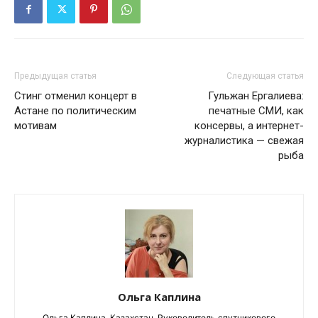
Предыдущая статья
Следующая статья
Стинг отменил концерт в
Гульжан Ергалиева:
Астане по политическим
печатные СМИ, как
мотивам
консервы, а интернет-
журналистика — свежая
рыба
Ольга Каплина
Ольга Каплина, Казахстан. Руководитель спутникового