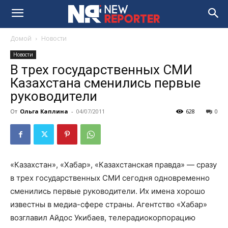
Домой
Новости
Новости
В трех государственных СМИ
Казахстана сменились первые
руководители
От
Ольга Каплина
-
04/07/2011
628
0
«Казахстан», «Хабар», «Казахстанская правда» — сразу
в трех государственных СМИ сегодня одновременно
сменились первые руководители. Их имена хорошо
известны в медиа-сфере страны. Агентство «Хабар»
возглавил Айдос Укибаев, телерадиокорпорацию