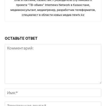
проекта ”ТВ-обмен” Internews Network в Казахстане,
медиаконсультант, медиатренер, разработчик телеформатов,
специалист в области новых медиа newtv.kz
ОСТАВЬТЕ ОТВЕТ