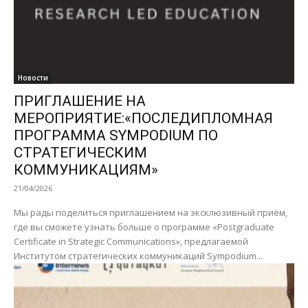
Новости
ПРИГЛАШЕНИЕ НА
МЕРОПРИЯТИЕ:«ПОСЛЕДИПЛОМНАЯ
ПРОГРАММА SYMPODIUM ПО
СТРАТЕГИЧЕСКИМ
КОММУНИКАЦИЯМ»
21/04/2026
Мы рады поделиться приглашением на эксклюзивный приём,
где вы сможете узнать больше о программе «Postgraduate
Certificate in Strategic Communications», предлагаемой
Институтом стратегических коммуникаций Sympodium...