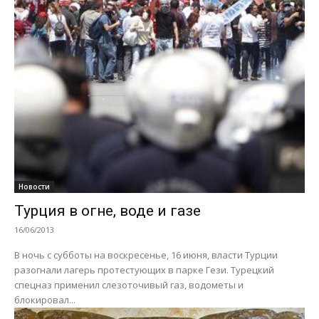
Новости
Турция в огне, воде и газе
16/06/2013
В ночь с субботы на воскресенье, 16 июня, власти Турции
разогнали лагерь протестующих в парке Гези. Турецкий
спецназ применил слезоточивый газ, водометы и
блокировал...