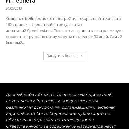
Интернета
24/05/2013
Компания NetIndex подготовил рейтинг скорости Интернета в
182 странах, основанный на результатах
испытаний Speedtest.net. Показатель сравнивает и ранжирует
скорость загрузки по всему миру за последние 30 дней. Самый
быстрый...
Загрузить больше
Данный веб-сайт был создан в рамках проектной
деятельности Internews и поддерживается
различными донорскими организациями, включая
Европейский Союз. Содержание публикаций не
обязательно отражает позицию доноров.
Ответственность за содержание материалов несут