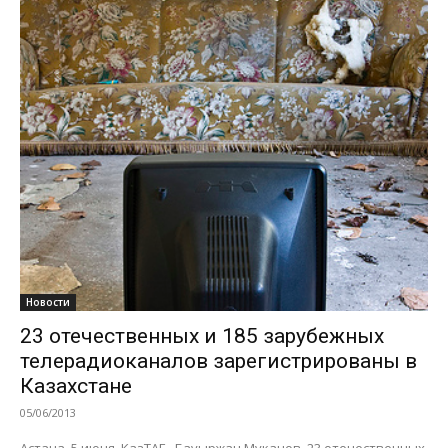
Новости
23 отечественных и 185 зарубежных
телерадиоканалов зарегистрированы в
Казахстане
05/06/2013
Астана. 5 июня. КазТАГ - Бауыржан Муканов. 23 отечественных