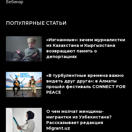
Вебинар
ПОПУЛЯРНЫЕ СТАТЬИ
«Изгнанные»: зачем журналистки
из Казахстана и Кыргызстана
возвращают память о
депортациях
«В турбулентные времена важно
видеть друг друга»: в Алматы
прошёл фестиваль CONNECT FOR
PEACE
О чем молчат женщины-
мигрантки из Узбекистана?
Рассказывает редакция
Migrant.uz