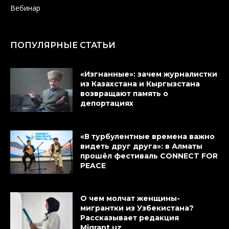
Вебинар
ПОПУЛЯРНЫЕ СТАТЬИ
«Изгнанные»: зачем журналистки
из Казахстана и Кыргызстана
возвращают память о
депортациях
«В турбулентные времена важно
видеть друг друга»: в Алматы
прошёл фестиваль CONNECT FOR
PEACE
О чем молчат женщины-
мигрантки из Узбекистана?
Рассказывает редакция
Migrant.uz