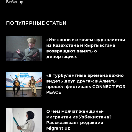
Вебинар
ПОПУЛЯРНЫЕ СТАТЬИ
«Изгнанные»: зачем журналистки
из Казахстана и Кыргызстана
возвращают память о
депортациях
«В турбулентные времена важно
видеть друг друга»: в Алматы
прошёл фестиваль CONNECT FOR
PEACE
О чем молчат женщины-
мигрантки из Узбекистана?
Рассказывает редакция
Migrant.uz