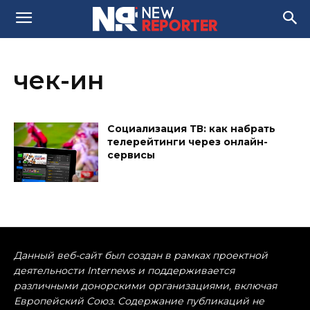
чек-ин
Социализация ТВ: как набрать
телерейтинги через онлайн-
сервисы
Данный веб-сайт был создан в рамках проектной
деятельности Internews и поддерживается
различными донорскими организациями, включая
Европейский Союз. Содержание публикаций не