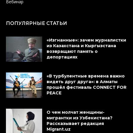
Вебинар
ПОПУЛЯРНЫЕ СТАТЬИ
«Изгнанные»: зачем журналистки
из Казахстана и Кыргызстана
возвращают память о
депортациях
«В турбулентные времена важно
видеть друг друга»: в Алматы
прошёл фестиваль CONNECT FOR
PEACE
О чем молчат женщины-
мигрантки из Узбекистана?
Рассказывает редакция
Migrant.uz