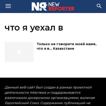
что я уехал в
Только не говорите моей маме,
что я в… Казахстане
Данный веб-сайт был создан в рамках проектной
деятельности Internews и поддерживается
различными донорскими организациями, включая
Европейский Союз. Содержание публикаций не