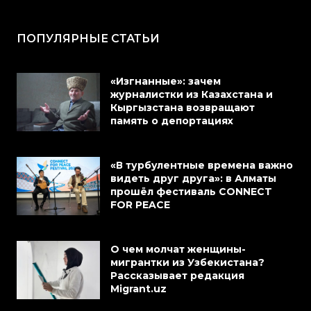
ПОПУЛЯРНЫЕ СТАТЬИ
«Изгнанные»: зачем
журналистки из Казахстана и
Кыргызстана возвращают
память о депортациях
«В турбулентные времена важно
видеть друг друга»: в Алматы
прошёл фестиваль CONNECT
FOR PEACE
О чем молчат женщины-
мигрантки из Узбекистана?
Рассказывает редакция
Migrant.uz