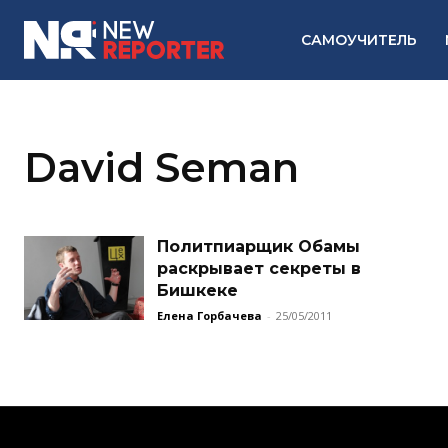
САМОУЧИТЕЛЬ
David Seman
Политпиарщик Обамы
раскрывает секреты в
Бишкеке
Елена Горбачева
-
25/05/2011