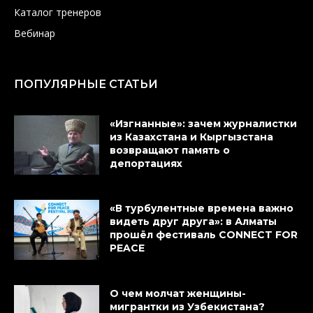
Каталог тренеров
Вебинар
ПОПУЛЯРНЫЕ СТАТЬИ
«Изгнанные»: зачем журналистки
из Казахстана и Кыргызстана
возвращают память о
депортациях
«В турбулентные времена важно
видеть друг друга»: в Алматы
прошёл фестиваль CONNECT FOR
PEACE
О чем молчат женщины-
мигрантки из Узбекистана?