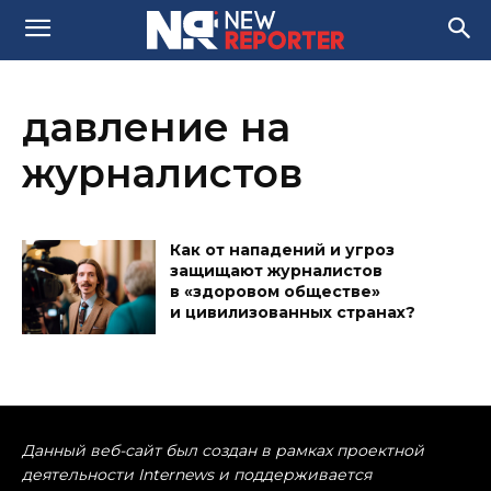
давление на
журналистов
Как от нападений и угроз
защищают журналистов
в «здоровом обществе»
и цивилизованных странах?
Данный веб-сайт был создан в рамках проектной
деятельности Internews и поддерживается