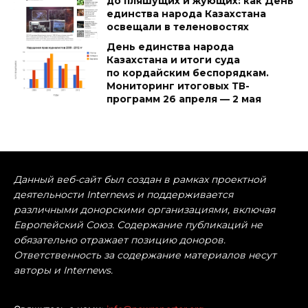
до пляшущих и жующих: как День
единства народа Казахстана
освещали в теленовостях
День единства народа
Казахстана и итоги суда
по кордайским беспорядкам.
Мониторинг итоговых ТВ-
программ 26 апреля — 2 мая
Данный веб-сайт был создан в рамках проектной
деятельности Internews и поддерживается
различными донорскими организациями, включая
Европейский Союз. Содержание публикаций не
обязательно отражает позицию доноров.
Ответственность за содержание материалов несут
авторы и Internews.