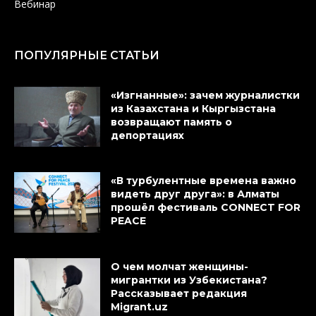
Вебинар
ПОПУЛЯРНЫЕ СТАТЬИ
«Изгнанные»: зачем журналистки
из Казахстана и Кыргызстана
возвращают память о
депортациях
«В турбулентные времена важно
видеть друг друга»: в Алматы
прошёл фестиваль CONNECT FOR
PEACE
О чем молчат женщины-
мигрантки из Узбекистана?
Рассказывает редакция
Migrant.uz