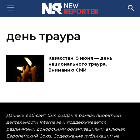
день траура
Казахстан, 5 июня — день
национального траура.
Вниманию СМИ
Данный веб-сайт был создан в рамках проектной
деятельности Internews и поддерживается
различными донорскими организациями, включая
Европейский Союз. Содержание публикаций не