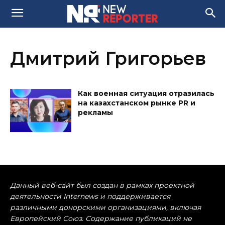
Дмитрий Григорьев
Как военная ситуация отразилась
на казахстанском рынке PR и
рекламы
Данный веб-сайт был создан в рамках проектной
деятельности Internews и поддерживается
различными донорскими организациями, включая
Европейский Союз. Содержание публикаций не