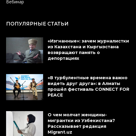
Вебинар
ПОПУЛЯРНЫЕ СТАТЬИ
«Изгнанные»: зачем журналистки
из Казахстана и Кыргызстана
возвращают память о
депортациях
«В турбулентные времена важно
видеть друг друга»: в Алматы
прошёл фестиваль CONNECT FOR
PEACE
О чем молчат женщины-
мигрантки из Узбекистана?
Рассказывает редакция
Migrant.uz