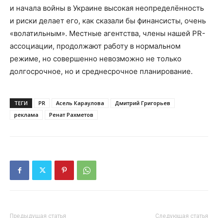
и начала войны в Украине высокая неопределённость
и риски делает его, как сказали бы финансисты, очень
«волатильным». Местные агентства, члены нашей PR-
ассоциации, продолжают работу в нормальном
режиме, но совершенно невозможно не только
долгосрочное, но и среднесрочное планирование.
ТЕГИ
PR
Асель Караулова
Дмитрий Григорьев
реклама
Ренат Рахметов
Предыдущая статья
Следующая статья