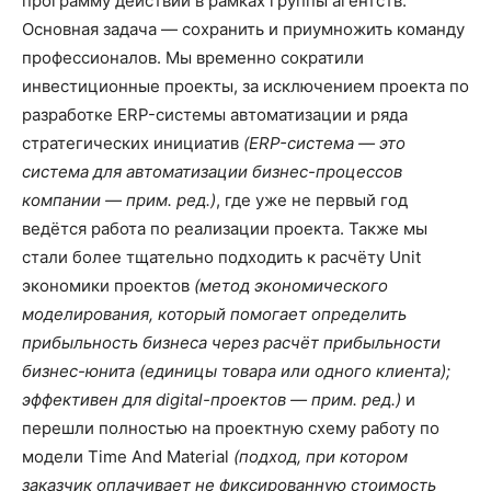
программу действий в рамках группы агентств.
Основная задача — сохранить и приумножить команду
профессионалов. Мы временно сократили
инвестиционные проекты, за исключением проекта по
разработке ERP-системы автоматизации и ряда
стратегических инициатив
(ERP-система — это
система для автоматизации бизнес-процессов
компании — прим. ред.)
, где уже не первый год
ведётся работа по реализации проекта. Также мы
стали более тщательно подходить к расчёту Unit
экономики проектов
(метод экономического
моделирования, который помогает определить
прибыльность бизнеса через расчёт прибыльности
бизнес-юнита (единицы товара или одного клиента);
эффективен для digital-проектов — прим. ред.)
и
перешли полностью на проектную схему работу по
модели Time And Material
(подход, при котором
заказчик оплачивает не фиксированную стоимость