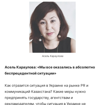
Асель Караулова
Асель Караулова: «Мы все оказались в абсолютно
беспрецедентной ситуации»
Как отразится ситуация в Украине на рынке PR и
коммуникаций Казахстана? Какие меры нужно
предпринять государству, агентствам и
рекламодателям, чтобы ситуация в Украине не