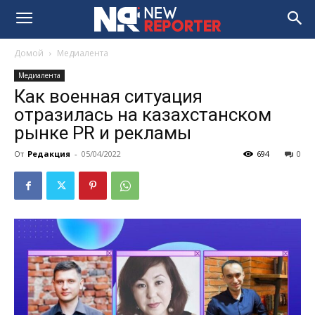
Домой
Медиалента
Медиалента
Как военная ситуация
отразилась на казахстанском
рынке PR и рекламы
От
Редакция
-
05/04/2022
694
0