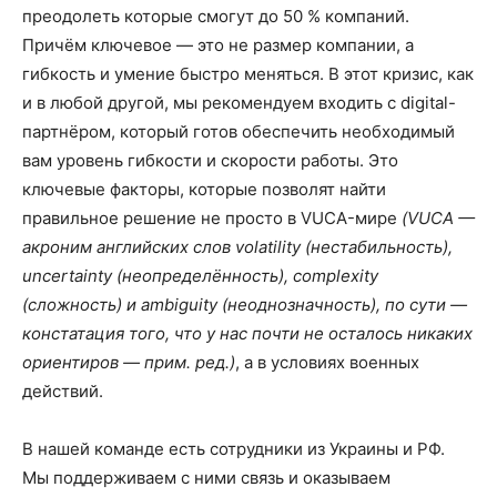
преодолеть которые смогут до 50 % компаний.
Причём ключевое — это не размер компании, а
гибкость и умение быстро меняться. В этот кризис, как
и в любой другой, мы рекомендуем входить c digital-
партнёром, который готов обеспечить необходимый
вам уровень гибкости и скорости работы. Это
ключевые факторы, которые позволят найти
правильное решение не просто в VUCA-мире
(VUCA —
акроним английских слов volatility (нестабильность),
uncertainty (неопределённость), complexity
(сложность) и ambiguity (неоднозначность), по сути —
констатация того, что у нас почти не осталось никаких
ориентиров — прим. ред.)
, а в условиях военных
действий.
В нашей команде есть сотрудники из Украины и РФ.
Мы поддерживаем с ними связь и оказываем