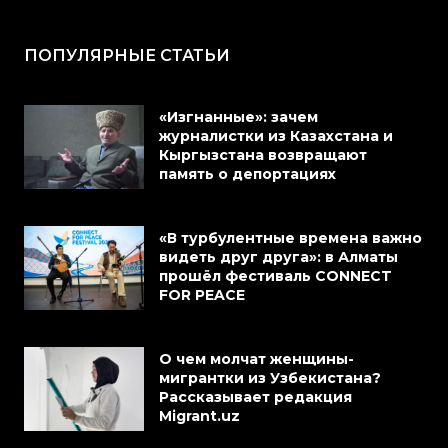
ПОПУЛЯРНЫЕ СТАТЬИ
«Изгнанные»: зачем
журналистки из Казахстана и
Кыргызстана возвращают
память о депортациях
«В турбулентные времена важно
видеть друг друга»: в Алматы
прошёл фестиваль CONNECT
FOR PEACE
О чем молчат женщины-
мигрантки из Узбекистана?
Рассказывает редакция
Migrant.uz