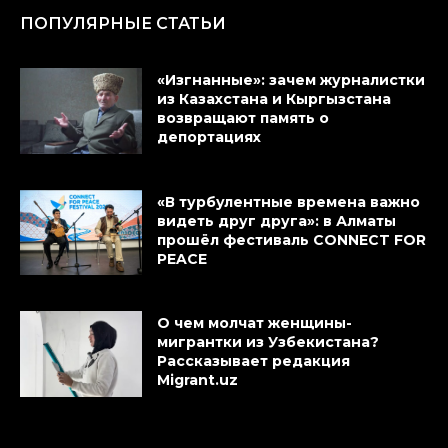
ПОПУЛЯРНЫЕ СТАТЬИ
«Изгнанные»: зачем журналистки
из Казахстана и Кыргызстана
возвращают память о
депортациях
«В турбулентные времена важно
видеть друг друга»: в Алматы
прошёл фестиваль CONNECT FOR
PEACE
О чем молчат женщины-
мигрантки из Узбекистана?
Рассказывает редакция
Migrant.uz