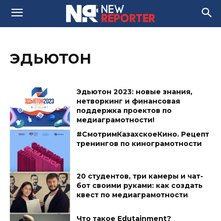
эдьютон
Эдьютон 2023: новые знания,
нетворкинг и финансовая
поддержка проектов по
медиаграмотности!
#СмотримКазахскоеКино. Рецепт
тренингов по кинограмотности
20 студентов, три камеры и чат-
бот своими руками: как создать
квест по медиаграмотности
Что такое Edutainment?