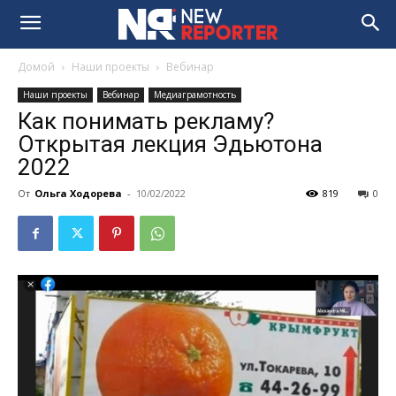
Домой
Наши проекты
Вебинар
Наши проекты
Вебинар
Медиаграмотность
Как понимать рекламу?
Открытая лекция Эдьютона
2022
От
Ольга Ходорева
-
10/02/2022
819
0