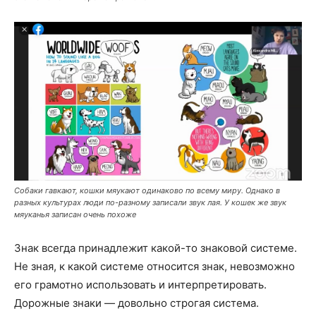
Собаки гавкают, кошки мяукают одинаково по всему миру. Однако в
разных культурах люди по-разному записали звук лая. У кошек же звук
мяуканья записан очень похоже
Знак всегда принадлежит какой-то знаковой системе.
Не зная, к какой системе относится знак, невозможно
его грамотно использовать и интерпретировать.
Дорожные знаки — довольно строгая система.