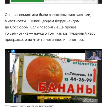
Основы семиотики были заложены лингвистами,
в частности — швейцарцем Фердинандом
де Соссюром. Если говорить ещё проще,
то семиотика — наука о том, как мы туманный хаос
превращаем во что-то логичное и понятное.
Это может быть хорошей рекламой!