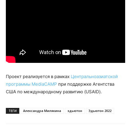
Проект реализуется в рамках
Центральноазиатской
программы MediaCAMP
при поддержке Агентства
США по международному развитию (USAID).
ТЕГИ
Александра Милякина
эдьютон
Эдьютон 2022