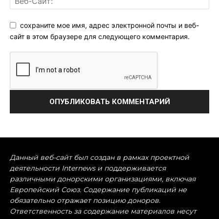
сохраните мое имя, адрес электронной почты и веб-
сайт в этом браузере для следующего комментария.
Данный веб-сайт был создан в рамках проектной
деятельности Internews и поддерживается
различными донорскими организациями, включая
Европейский Союз. Содержание публикаций не
обязательно отражает позицию доноров.
Ответственность за содержание материалов несут