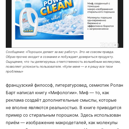
Сообщение: «Порошок делает за вас работу». Это не совсем правда.
Образ прочно входит в сознание и побуждает довериться продукту.
Ощущение, что ты делегируешь ответственность волшебным молекулам,
позволяет успокоить пользователя. «Купи меня — и я решу все твои
проблемы»
французский философ, литературовед, семиотик Ролан
Барт написал книгу «Мифологии». Миф — то, как
реклама создаёт дополнительные смыслы, которые
не вполне являются реальностью. В книге приводится
пример со стиральным порошком. Здесь использован
приём — изображение макродеталей, как молекулы