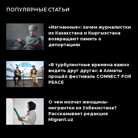
ПОПУЛЯРНЫЕ СТАТЬИ
«Изгнанные»: зачем журналистки
из Казахстана и Кыргызстана
возвращают память о
депортациях
«В турбулентные времена важно
видеть друг друга»: в Алматы
прошёл фестиваль CONNECT FOR
PEACE
О чем молчат женщины-
мигрантки из Узбекистана?
Рассказывает редакция
Migrant.uz