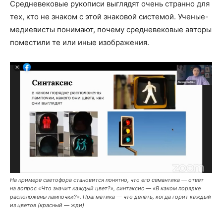
Средневековые рукописи выглядят очень странно для
тех, кто не знаком с этой знаковой системой. Ученые-
медиевисты понимают, почему средневековые авторы
поместили те или иные изображения.
На примере светофора становится понятно, что его семантика — ответ
на вопрос «Что значит каждый цвет?», синтаксис — «В каком порядке
расположены лампочки?». Прагматика — что делать, когда горит каждый
из цветов (красный — жди)