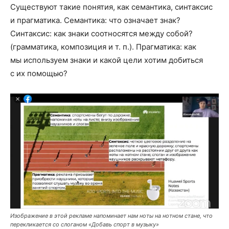
Существуют такие понятия, как семантика, синтаксис
и прагматика. Семантика: что означает знак?
Синтаксис: как знаки соотносятся между собой?
(грамматика, композиция и т. п.). Прагматика: как
мы используем знаки и какой цели хотим добиться
с их помощью?
Изображение в этой рекламе напоминает нам ноты на нотном стане, что
перекликается со слоганом «Добавь спорт в музыку»