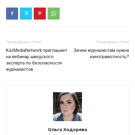
Предыдущая статья
Следующая статья
KazMediaNetwork приглашает
Зачем журналистам нужна
на вебинар шведского
кинограмотность?
эксперта по безопасности
журналистов
Ольга Ходорева