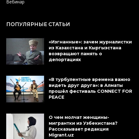
Вебинар
ПОПУЛЯРНЫЕ СТАТЬИ
«Изгнанные»: зачем журналистки
из Казахстана и Кыргызстана
возвращают память о
депортациях
«В турбулентные времена важно
видеть друг друга»: в Алматы
прошёл фестиваль CONNECT FOR
PEACE
О чем молчат женщины-
мигрантки из Узбекистана?
Рассказывает редакция
Migrant.uz