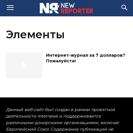
Элементы
Интернет-журнал за 7 долларов?
Пожалуйста!
Данный веб-сайт был создан в рамках проектной
деятельности Internews и поддерживается
различными донорскими организациями, включая
Европейский Союз. Содержание публикаций не