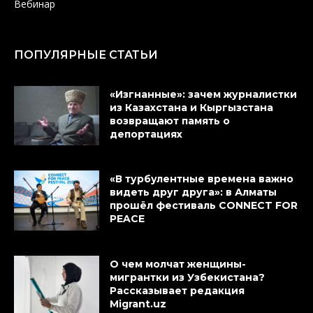
Вебинар
ПОПУЛЯРНЫЕ СТАТЬИ
«Изгнанные»: зачем журналистки
из Казахстана и Кыргызстана
возвращают память о
депортациях
«В турбулентные времена важно
видеть друг друга»: в Алматы
прошёл фестиваль CONNECT FOR
PEACE
О чем молчат женщины-
мигрантки из Узбекистана?
Рассказывает редакция
Migrant.uz