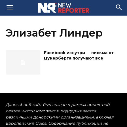
Элизабет Линдер
Facebook изнутри — письма от
Цукерберга получают все
Данный веб-сайт был создан в рамках проектной
деятельности Internews и поддерживается
различными донорскими организациями, включая
Европейский Союз. Содержание публикаций не