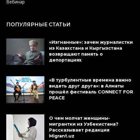
Вебинар
ПОПУЛЯРНЫЕ СТАТЬИ
«Изгнанные»: зачем журналистки
из Казахстана и Кыргызстана
возвращают память о
депортациях
«В турбулентные времена важно
видеть друг друга»: в Алматы
прошёл фестиваль CONNECT FOR
PEACE
О чем молчат женщины-
мигрантки из Узбекистана?
Рассказывает редакция
Migrant.uz