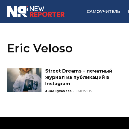
САМОУЧИТЕЛЬ
Eric Veloso
Street Dreams – печатный
журнал из публикаций в
Instagram
Анна Сухачева
-
03/09/2015