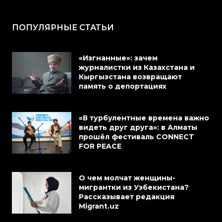
ПОПУЛЯРНЫЕ СТАТЬИ
«Изгнанные»: зачем
журналистки из Казахстана и
Кыргызстана возвращают
память о депортациях
«В турбулентные времена важно
видеть друг друга»: в Алматы
прошёл фестиваль CONNECT
FOR PEACE
О чем молчат женщины-
мигрантки из Узбекистана?
Рассказывает редакция
Migrant.uz