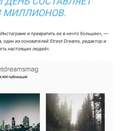
 ДЕНЬ СОСТАВЛЯЕТ
,8 МИЛЛИОНОВ.
 Инстаграме и превратить ее в нечто большее», —
а, один из основателей Street Dreams, редактор и
еть настоящих людей».