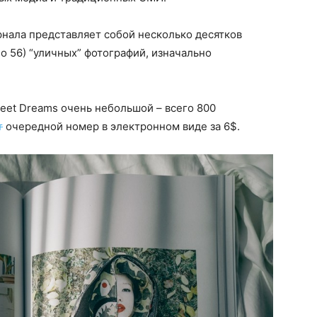
нала представляет собой несколько десятков
о 56) “уличных” фотографий, изначально
reet Dreams очень небольшой – всего 800
т
очередной номер в электронном виде за 6$.