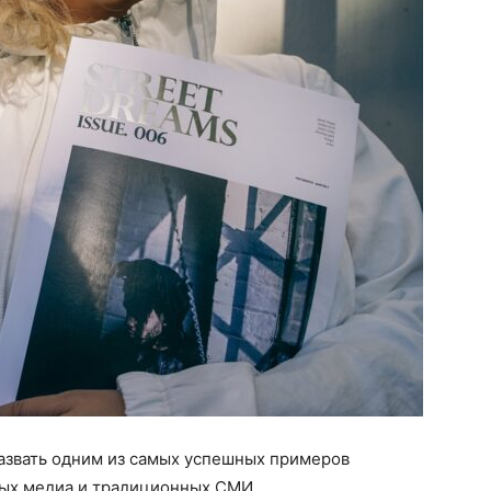
азвать одним из самых успешных примеров
вых медиа и традиционных СМИ.