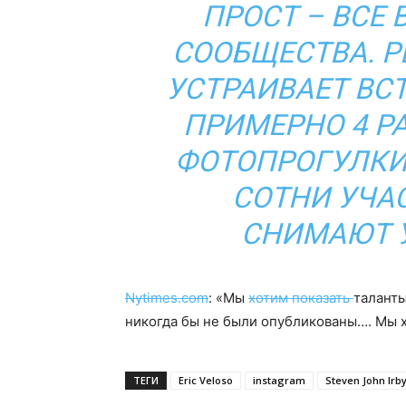
ПРОСТ – ВСЕ
СООБЩЕСТВА. Р
УСТРАИВАЕТ ВС
ПРИМЕРНО 4 Р
ФОТОПРОГУЛКИ,
СОТНИ УЧА
СНИМАЮТ 
Nytimes.com
: «Мы
хотим показать
таланты
никогда бы не были опубликованы…. Мы х
ТЕГИ
Eric Veloso
instagram
Steven John Irb