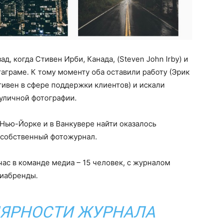
д, когда Стивен Ирби, Канада, (Steven John Irby) и
аграме. К тому моменту оба оставили работу (Эрик
тивен в сфере поддержки клиентов) и искали
уличной фотографии.
 Нью-Йорке и в Ванкувере найти оказалось
 собственный фотожурнал.
час в команде медиа – 15 человек, с журналом
диабренды.
ЛЯРНОСТИ ЖУРНАЛА