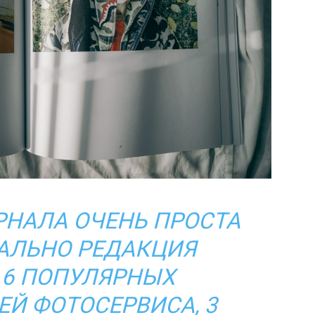
НАЛА ОЧЕНЬ ПРОСТА
АЛЬНО РЕДАКЦИЯ
 6 ПОПУЛЯРНЫХ
Й ФОТОСЕРВИСА, 3