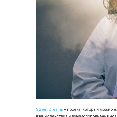
Street Dreams
– проект, который можно н
взаимодействия и взаимодополнения но