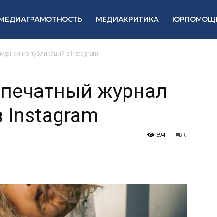
МЕДИАГРАМОТНОСТЬ
МЕДИАКРИТИКА
ЮРПОМОЩ
 журнал из публикаций в Instagram
– печатный журнал
 Instagram
594
0