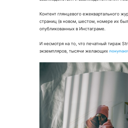
Контент глянцевого ежеквартального жур
страниц (в новом, шестом, номере их был
опубликованных в Инстаграме.
И несмотря на то, что печатный тираж St
экземпляров, тысячи желающих
покупаю