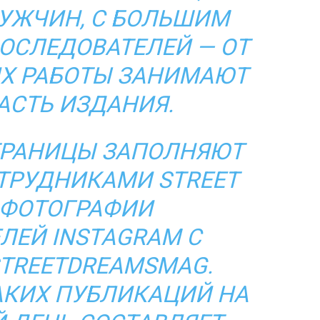
УЖЧИН, С БОЛЬШИМ
ОСЛЕДОВАТЕЛЕЙ — ОТ
. ИХ РАБОТЫ ЗАНИМАЮТ
АСТЬ ИЗДАНИЯ.
ТРАНИЦЫ ЗАПОЛНЯЮТ
ТРУДНИКАМИ STREET
 ФОТОГРАФИИ
ЛЕЙ INSTAGRAM С
TREETDREAMSMAG
.
АКИХ ПУБЛИКАЦИЙ НА