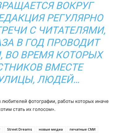
 ВРАЩАЕТСЯ ВОКРУГ
ЕДАКЦИЯ РЕГУЛЯРНО
ТРЕЧИ С ЧИТАТЕЛЯМИ,
АЗА В ГОД ПРОВОДИТ
 ВО ВРЕМЯ КОТОРЫХ
СТНИКОВ ВМЕСТЕ
УЛИЦЫ, ЛЮДЕЙ…
 любителей фотографии, работы которых иначе
отим стать их голосом».
y
Street Dreams
новые медиа
печатные СМИ