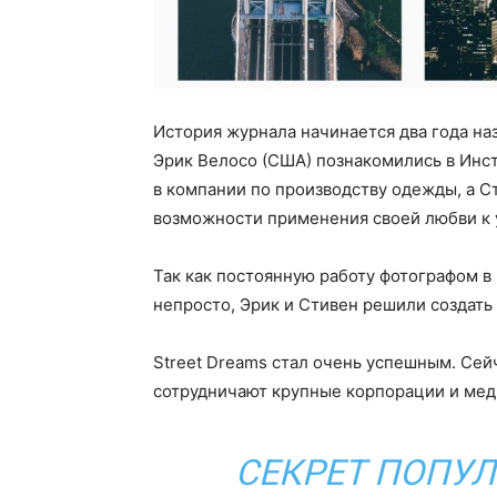
История журнала начинается два года наза
Эрик Велосо (США) познакомились в Инст
в компании по производству одежды, а С
возможности применения своей любви к 
Так как постоянную работу фотографом в
непросто, Эрик и Стивен решили создать
Street Dreams стал очень успешным. Сей
сотрудничают крупные корпорации и ме
СЕКРЕТ ПОПУ