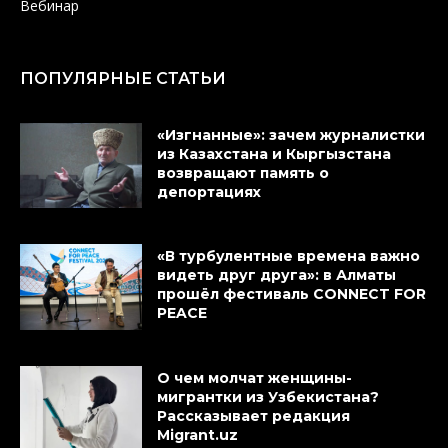
Вебинар
ПОПУЛЯРНЫЕ СТАТЬИ
«Изгнанные»: зачем журналистки
из Казахстана и Кыргызстана
возвращают память о
депортациях
«В турбулентные времена важно
видеть друг друга»: в Алматы
прошёл фестиваль CONNECT FOR
PEACE
О чем молчат женщины-
мигрантки из Узбекистана?
Рассказывает редакция
Migrant.uz