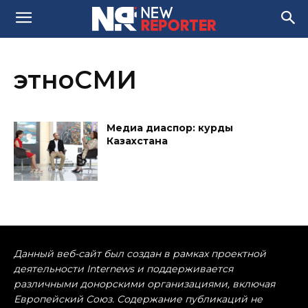
этноСМИ
Медиа диаспор: курды
Казахстана
Данный веб-сайт был создан в рамках проектной
деятельности Internews и поддерживается
различными донорскими организациями, включая
Европейский Союз. Содержание публикаций не