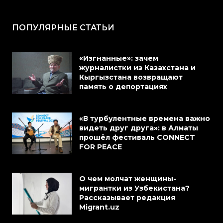
ПОПУЛЯРНЫЕ СТАТЬИ
«Изгнанные»: зачем
журналистки из Казахстана и
Кыргызстана возвращают
память о депортациях
«В турбулентные времена важно
видеть друг друга»: в Алматы
прошёл фестиваль CONNECT
FOR PEACE
О чем молчат женщины-
мигрантки из Узбекистана?
Рассказывает редакция
Migrant.uz