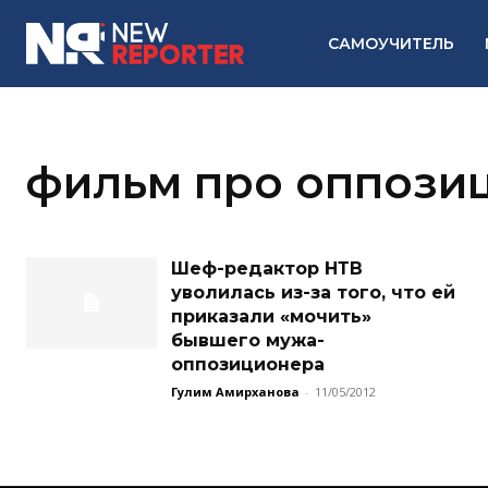
САМОУЧИТЕЛЬ
фильм про оппози
Шеф-редактор НТВ
уволилась из-за того, что ей
приказали «мочить»
бывшего мужа-
оппозиционера
Гулим Амирханова
-
11/05/2012