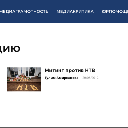
МЕДИАГРАМОТНОСТЬ
МЕДИАКРИТИКА
ЮРПОМОЩ
цию
Митинг против НТВ
Гулим Амирханова
-
20/03/2012