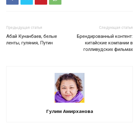
Предыдущая статья
Следующая статья
Абай Кунанбаев, белые
Брендированный контент:
ленты, гуляния, Путин
китайские компании в
голливудских фильмах
Гулим Амирханова