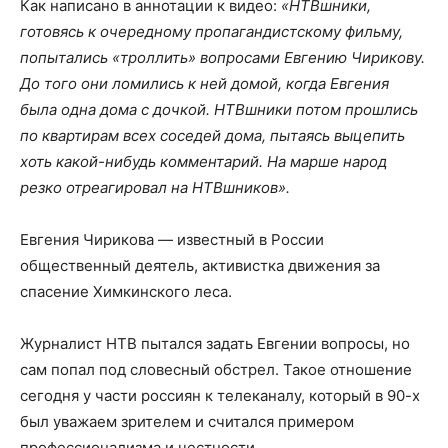
Как написано в аннотации к видео:
«НТВшники,
готовясь к очередному пропагандистскому фильму,
попытались «троллить» вопросами Евгению Чирикову.
До того они ломились к ней домой, когда Евгения
была одна дома с дочкой. НТВшники потом прошлись
по квартирам всех соседей дома, пытаясь выцепить
хоть какой-нибудь комментарий. На марше народ
резко отреагировал на НТВшников».
Евгения Чирикова — известный в России
общественный деятель, активистка движения за
спасение Химкинского леса.
Журналист НТВ пытался задать Евгении вопросы, но
сам попал под словесный обстрел. Такое отношение
сегодня у части россиян к телеканалу, который в 90-х
был уважаем зрителем и считался примером
профессионализма и честности.