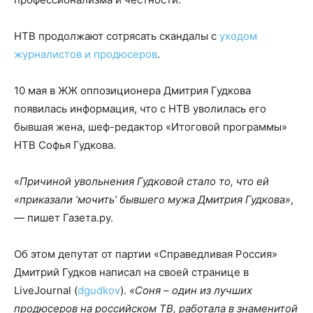
НТВ продолжают сотрясать скандалы с
уходом
журналистов и продюсеров
.
10 мая в ЖЖ оппозиционера Дмитрия Гудкова
появилась информация, что с НТВ уволилась его
бывшая жена, шеф-редактор «Итоговой программы»
НТВ Софья Гудкова.
«
Причиной увольнения Гудковой стало то, что ей
«приказали ‘мочить’ бывшего мужа Дмитрия Гудкова»
,
— пишет Газета.ру.
Об этом депутат от партии «Справедливая Россия»
Дмитрий Гудков написал на своей странице в
LiveJournal (
dgudkov
).
«Соня – один из лучших
продюсеров на российском ТВ, работала в знаменитой