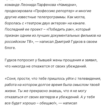
команде Леонида Парфенова «Намедни»,
продюсировала «Профессию репортер» и многие
другие известные телепрограммы. Как могла,
боролась с «театром двух актеров» на канале.
Последний ее проект – «Победить рак», который
признан одним из лучших документальных фильмов на
российском ТВ»
, — написал Дмитрий Гудков в своем
блоге.
Гудков попросил у бывшей жены прощения и заявил,
что никогда не откажется от своих убеждений.
«Соня, прости, что тебе пришлось уйти с телевидения,
работа на котором долгое время была смыслом твоей
жизни. Ты же прекрасно знаешь, что я не могу
отказаться от своих взглядов и убеждений. А у тебя
все будет хорошо – обещаю!», —
написал