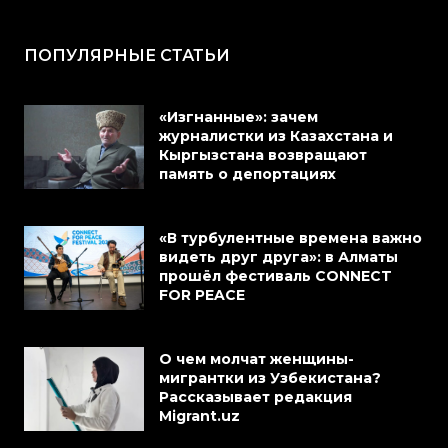
ПОПУЛЯРНЫЕ СТАТЬИ
«Изгнанные»: зачем
журналистки из Казахстана и
Кыргызстана возвращают
память о депортациях
«В турбулентные времена важно
видеть друг друга»: в Алматы
прошёл фестиваль CONNECT
FOR PEACE
О чем молчат женщины-
мигрантки из Узбекистана?
Рассказывает редакция
Migrant.uz