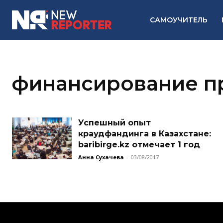
САМОУЧИТЕЛЬ
финансирование п
Успешный опыт
краудфандинга в Казахстане:
baribirge.kz отмечает 1 год
Анна Сухачева
-
03/08/2017