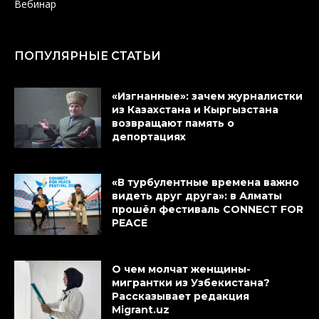
Вебинар
ПОПУЛЯРНЫЕ СТАТЬИ
«Изгнанные»: зачем журналистки
из Казахстана и Кыргызстана
возвращают память о
депортациях
«В турбулентные времена важно
видеть друг друга»: в Алматы
прошёл фестиваль CONNECT FOR
PEACE
О чем молчат женщины-
мигрантки из Узбекистана?
Рассказывает редакция
Migrant.uz