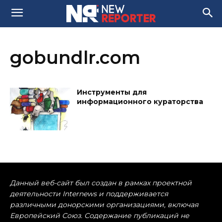
gobundlr.com
Инструменты для
информационного кураторства
Данный веб-сайт был создан в рамках проектной
деятельности Internews и поддерживается
различными донорскими организациями, включая
Европейский Союз. Содержание публикаций не