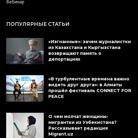
Вебинар
ПОПУЛЯРНЫЕ СТАТЬИ
«Изгнанные»: зачем журналистки
из Казахстана и Кыргызстана
возвращают память о
депортациях
«В турбулентные времена важно
видеть друг друга»: в Алматы
прошёл фестиваль CONNECT FOR
PEACE
О чем молчат женщины-
мигрантки из Узбекистана?
Рассказывает редакция
Migrant.uz