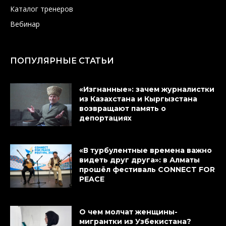
Каталог тренеров
Вебинар
ПОПУЛЯРНЫЕ СТАТЬИ
«Изгнанные»: зачем журналистки
из Казахстана и Кыргызстана
возвращают память о
депортациях
«В турбулентные времена важно
видеть друг друга»: в Алматы
прошёл фестиваль CONNECT FOR
PEACE
О чем молчат женщины-
мигрантки из Узбекистана?