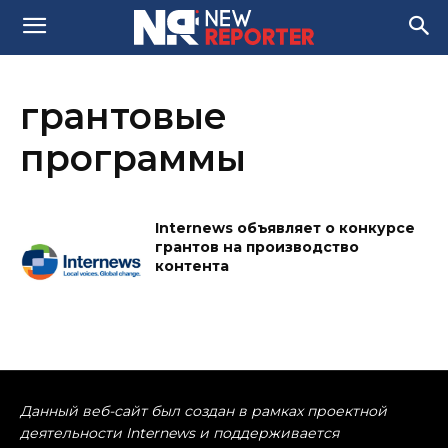
грантовые
программы
Internews объявляет о конкурсе
грантов на производство
контента
Данный веб-сайт был создан в рамках проектной
деятельности Internews и поддерживается