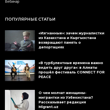
Вебинар
ПОПУЛЯРНЫЕ СТАТЬИ
«Изгнанные»: зачем журналистки
из Казахстана и Кыргызстана
возвращают память о
депортациях
«В турбулентные времена важно
видеть друг друга»: в Алматы
прошёл фестиваль CONNECT FOR
PEACE
О чем молчат женщины-
мигрантки из Узбекистана?
Рассказывает редакция
Migrant.uz