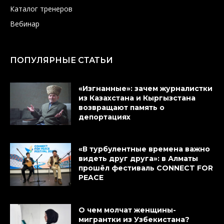
Каталог тренеров
Вебинар
ПОПУЛЯРНЫЕ СТАТЬИ
«Изгнанные»: зачем журналистки
из Казахстана и Кыргызстана
возвращают память о
депортациях
«В турбулентные времена важно
видеть друг друга»: в Алматы
прошёл фестиваль CONNECT FOR
PEACE
О чем молчат женщины-
мигрантки из Узбекистана?