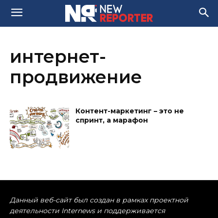
интернет-
продвижение
Контент-маркетинг – это не
спринт, а марафон
Данный веб-сайт был создан в рамках проектной
деятельности Internews и поддерживается