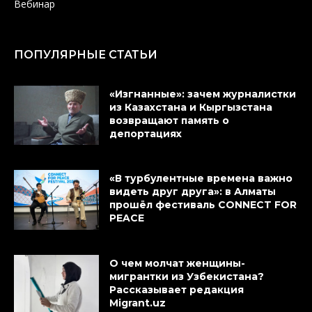
Вебинар
ПОПУЛЯРНЫЕ СТАТЬИ
«Изгнанные»: зачем журналистки
из Казахстана и Кыргызстана
возвращают память о
депортациях
«В турбулентные времена важно
видеть друг друга»: в Алматы
прошёл фестиваль CONNECT FOR
PEACE
О чем молчат женщины-
мигрантки из Узбекистана?
Рассказывает редакция
Migrant.uz