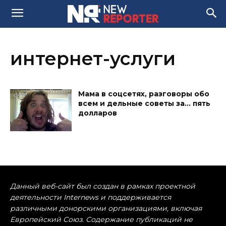
интернет-услуги
Мама в соцсетях, разговоры обо
всем и дельные советы за… пять
долларов
Данный веб-сайт был создан в рамках проектной
деятельности Internews и поддерживается
различными донорскими организациями, включая
Европейский Союз. Содержание публикаций не